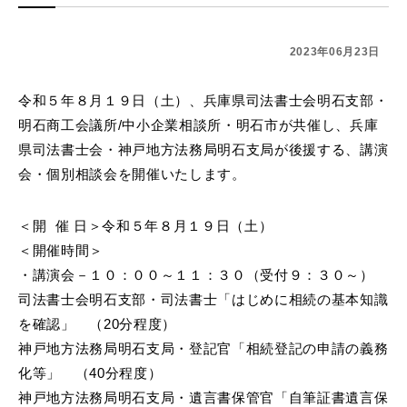
2023年06月23日
令和５年８月１９日（土）、兵庫県司法書士会明石支部・
明石商工会議所/中小企業相談所・明石市が共催し、兵庫
県司法書士会・神戸地方法務局明石支局が後援する、講演
会・個別相談会を開催いたします。
＜開 催 日＞令和５年８月１９日（土）
＜開催時間＞
・講演会－１０：００～１１：３０（受付９：３０～）
司法書士会明石支部・司法書士「はじめに相続の基本知識
を確認」 （20分程度）
神戸地方法務局明石支局・登記官「相続登記の申請の義務
化等」 （40分程度）
神戸地方法務局明石支局・遺言書保管官「自筆証書遺言保