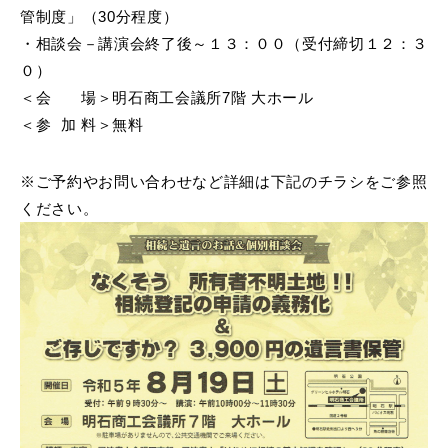
管制度」（30分程度）
・相談会－講演会終了後～１３：００（受付締切１２：３
０）
＜会 場＞明石商工会議所7階 大ホール
＜参 加 料＞無料
※ご予約やお問い合わせなど詳細は下記のチラシをご参照
ください。