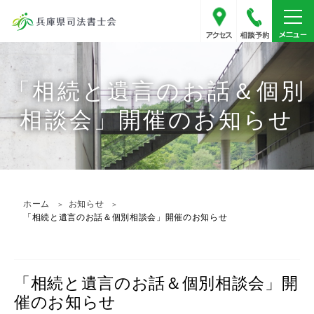
アクセス
078-341
「相続と遺言のお話＆個別
相談会」開催のお知らせ
ホーム
お知らせ
「相続と遺言のお話＆個別相談会」開催のお知らせ
「相続と遺言のお話＆個別相談会」開
催のお知らせ