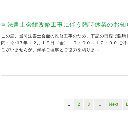
司法書士会館改修工事に伴う臨時休業のお知
この度、当司法書士会館の改修工事のため、下記の日程で臨時
間：令和７年１２月１９日（金） ９：００～１７：００ ご
ございませんが、何卒ご理解とご協力を賜りま…
1
2
3
...
Next