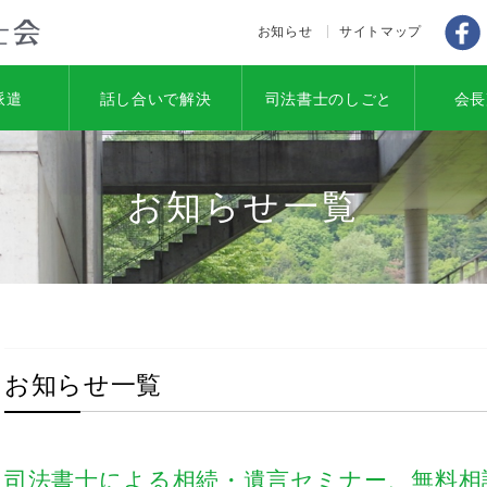
Fa
お知らせ
サイトマップ
派遣
話し合いで解決
司法書士のしごと
会長
お知らせ一覧
お知らせ一覧
司法書士による相続・遺言セミナー、無料相