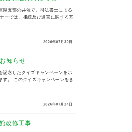
庫県支部の共催で、司法書士による
ミナーでは、相続及び遺言に関する基
2026年07月30日
のお知らせ
を記念したクイズキャンペーンをホ
ます。 このクイズキャンペーンをき
2026年07月24日
会館改修工事