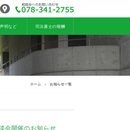
cebook
アクセス
078-341-2755
声明など
司法書士の報酬
ホーム
お知らせ一覧
談会開催のお知らせ