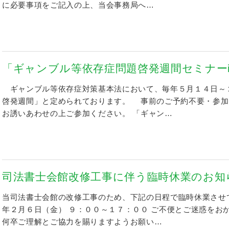
に必要事項をご記入の上、当会事務局へ…
「ギャンブル等依存症問題啓発週間セミナー
ギャンブル等依存症対策基本法において、毎年５月１４日～
啓発週間」と定められております。 事前のご予約不要・参加
お誘いあわせの上ご参加ください。 「ギャン…
司法書士会館改修工事に伴う臨時休業のお知
当司法書士会館の改修工事のため、下記の日程で臨時休業させ
年２月６日（金） ９：００～１７：００ ご不便とご迷惑をお
何卒ご理解とご協力を賜りますようお願い…