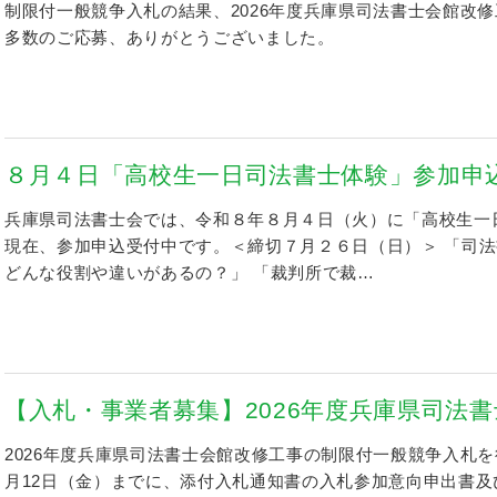
制限付一般競争入札の結果、2026年度兵庫県司法書士会館改
多数のご応募、ありがとうございました。
８月４日「高校生一日司法書士体験」参加申
兵庫県司法書士会では、令和８年８月４日（火）に「高校生一
現在、参加申込受付中です。＜締切７月２６日（日）＞ 「司
どんな役割や違いがあるの？」 「裁判所で裁…
【入札・事業者募集】2026年度兵庫県司法
2026年度兵庫県司法書士会館改修工事の制限付一般競争入札を
月12日（金）までに、添付入札通知書の入札参加意向申出書