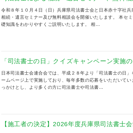
令和８年１０月４日（日）兵庫県司法書士会と日本赤十字社兵
相続・遺言セミナー及び無料相談会を開催いたします。 本セ
礎知識をわかりやすくご説明いたします。 相…
「司法書士の日」クイズキャンペーン実施
日本司法書士会連合会では、平成２８年より「司法書士の日」
ームページ上で実施しており、毎年多数の応募をいただいてい
っかけとし、より多くの方に司法書士や司法書…
【施工者の決定】2026年度兵庫県司法書士