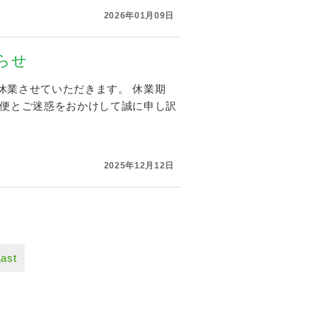
2026年01月09日
らせ
休業させていただきます。 休業期
不便とご迷惑をおかけして誠に申し訳
2025年12月12日
Last