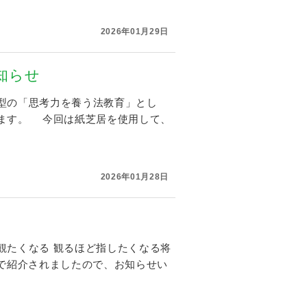
2026年01月29日
知らせ
型の「思考力を養う法教育」とし
ます。 今回は紙芝居を使用して、
2026年01月28日
観たくなる 観るほど指したくなる将
動画で紹介されましたので、お知らせい