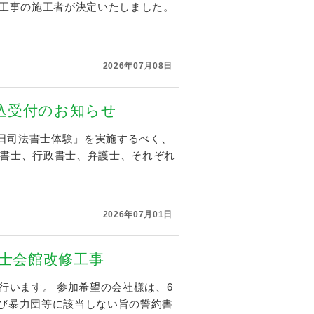
修工事の施工者が決定いたしました。
2026年07月08日
込受付のお知らせ
日司法書士体験」を実施するべく、
法書士、行政書士、弁護士、それぞれ
2026年07月01日
書士会館改修工事
行います。 参加希望の会社様は、6
及び暴力団等に該当しない旨の誓約書