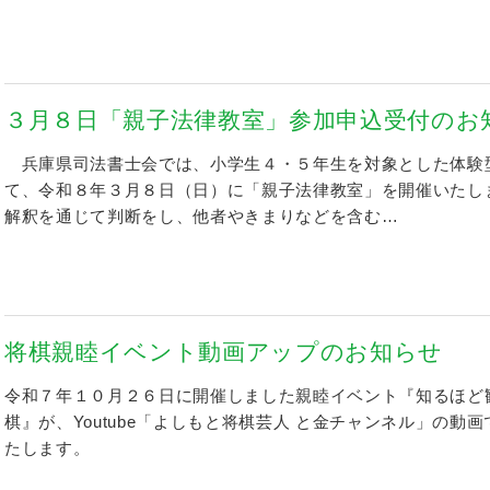
３月８日「親子法律教室」参加申込受付のお
兵庫県司法書士会では、小学生４・５年生を対象とした体験
て、令和８年３月８日（日）に「親子法律教室」を開催いたし
解釈を通じて判断をし、他者やきまりなどを含む…
将棋親睦イベント動画アップのお知らせ
令和７年１０月２６日に開催しました親睦イベント『知るほど
棋』が、Youtube「よしもと将棋芸人 と金チャンネル」の
たします。