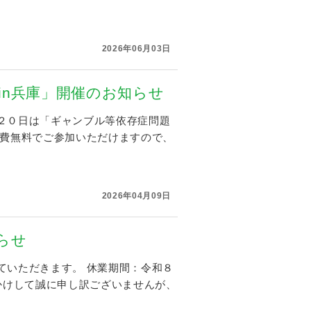
2026年06月03日
in兵庫」開催のお知らせ
２０日は「ギャンブル等依存症問題
費無料でご参加いただけますので、
2026年04月09日
らせ
ていただきます。 休業期間：令和８
かけして誠に申し訳ございませんが、