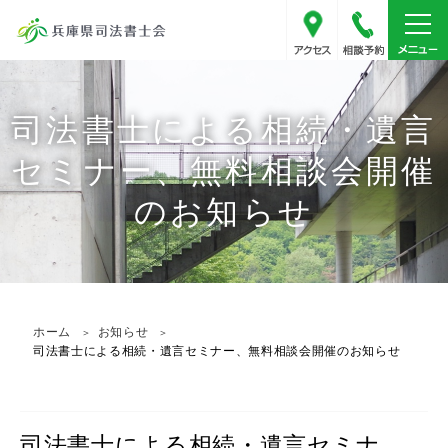
アクセス
078-341
司法書士による相続・遺言
セミナー、無料相談会開催
のお知らせ
ホーム
お知らせ
司法書士による相続・遺言セミナー、無料相談会開催のお知らせ
司法書士による相続・遺言セミナ