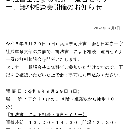
ー、無料相談会開催のお知らせ
2024年07月1日
令和６年９月２９日（日）兵庫県司法書士会と日本赤十字
社兵庫県支部の共催で、司法書士による相続・遺言セミナ
ー及び無料相談会を開催いたします。
セミナー・相談会共に無料でご参加いただけますので、下
記をご確認いただいた上で
必ず事前にお申込みください。
開 催 日 ：令和６年９月２９日（日）
場 所 ：アクリエひめじ ４階（姫路駅から徒歩１０
分）
【
司法書士による相続・遺言セミナー】
開催時間：１３：００～１４：３０（開場１２：３０）