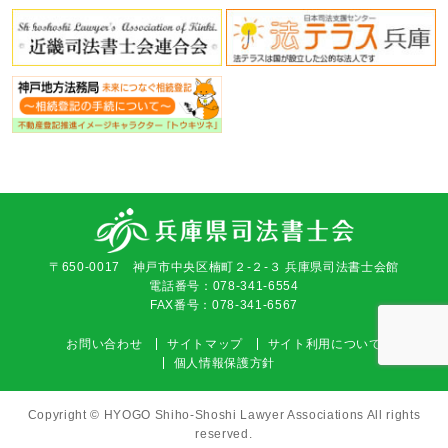
〒650-0017 神戸市中央区楠町２-２-３ 兵庫県司法書士会館
電話番号：078-341-6554
FAX番号：078-341-6567
お問い合わせ
サイトマップ
サイト利用について
個人情報保護方針
Copyright © HYOGO Shiho-Shoshi Lawyer Associations All rights
reserved.