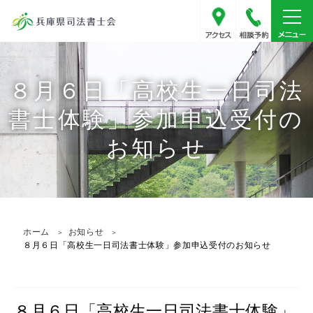
アクセス
078-341
８月６日「高校生一日司法
書士体験」参加申込受付の
お知らせ
ホーム
お知らせ
８月６日「高校生一日司法書士体験」参加申込受付のお知らせ
８月６日「高校生一日司法書士体験」