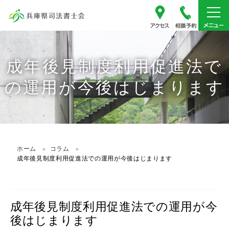
アクセス
078-341
成年後見制度利用促進法で
の運用が今後はじまります
ホーム
コラム
成年後見制度利用促進法での運用が今後はじまります
成年後見制度利用促進法での運用が今
後はじまります