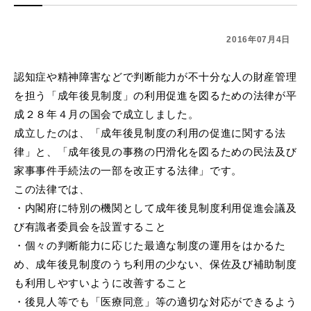
2016年07月4日
認知症や精神障害などで判断能力が不十分な人の財産管理
を担う「成年後見制度」の利用促進を図るための法律が平
成２８年４月の国会で成立しました。
成立したのは、「成年後見制度の利用の促進に関する法
律」と、「成年後見の事務の円滑化を図るための民法及び
家事事件手続法の一部を改正する法律」です。
この法律では、
・内閣府に特別の機関として成年後見制度利用促進会議及
び有識者委員会を設置すること
・個々の判断能力に応じた最適な制度の運用をはかるた
め、成年後見制度のうち利用の少ない、保佐及び補助制度
も利用しやすいように改善すること
・後見人等でも「医療同意」等の適切な対応ができるよう